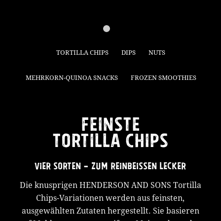
1
2
TORTILLA CHIPS
DIPS
NUTS
MEHRKORN-QUINOA SNACKS
FROZEN SMOOTHIES
FEINSTE
TORTILLA CHIPS
VIER SORTEN – ZUM REINBEISSEN LECKER
Die knusprigen HENDERSON AND SONS Tortilla
Chips-Variationen werden aus feinsten,
ausgewählten Zutaten hergestellt. Sie basieren