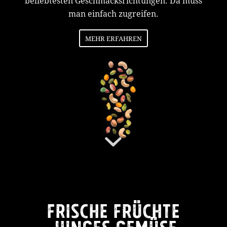
beliebtesten Geschmacksrichtungen. Da muss
man einfach zugreifen.
MEHR ERFAHREN
FRISCHE FRÜCHTE
JUNGES GEMÜSE