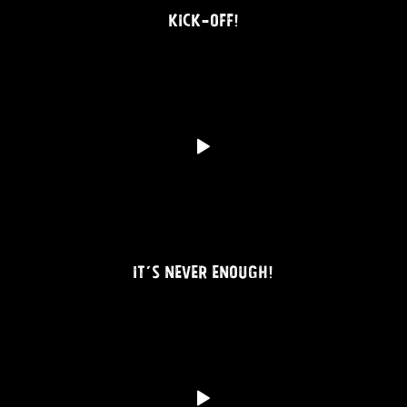
KICK-OFF!
IT’S NEVER ENOUGH!