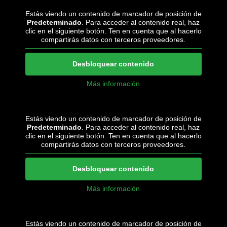
Estás viendo un contenido de marcador de posición de
Predeterminado
. Para acceder al contenido real, haz
clic en el siguiente botón. Ten en cuenta que al hacerlo
compartirás datos con terceros proveedores.
Desbloquear contenido
Más información
Estás viendo un contenido de marcador de posición de
Predeterminado
. Para acceder al contenido real, haz
clic en el siguiente botón. Ten en cuenta que al hacerlo
compartirás datos con terceros proveedores.
Desbloquear contenido
Más información
Estás viendo un contenido de marcador de posición de